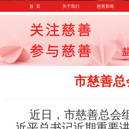
首 页
关于我们
慈善新闻
市慈善总
近日，市慈善总会
近平总书记近期重要