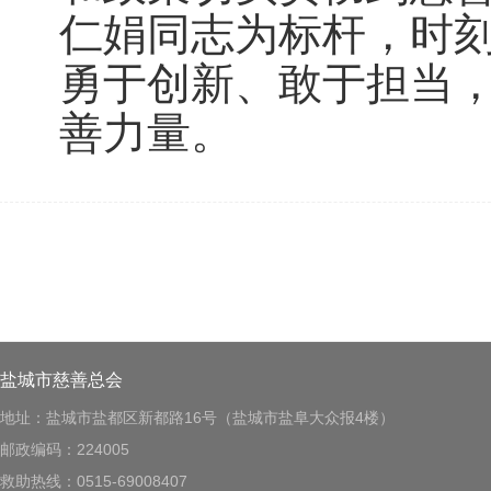
仁娟同志为标杆，时
勇于创新、敢于担当
善力量。
盐城市慈善总会
地址：盐城市盐都区新都路16号（盐城市盐阜大众报4楼）
邮政编码：224005
救助热线：0515-69008407