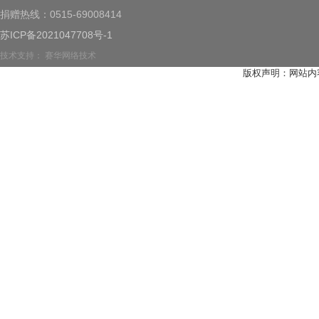
捐赠热线：0515-69008414
苏ICP备2021047708号-1
技术支持：
赛华网络技术
版权声明：网站内