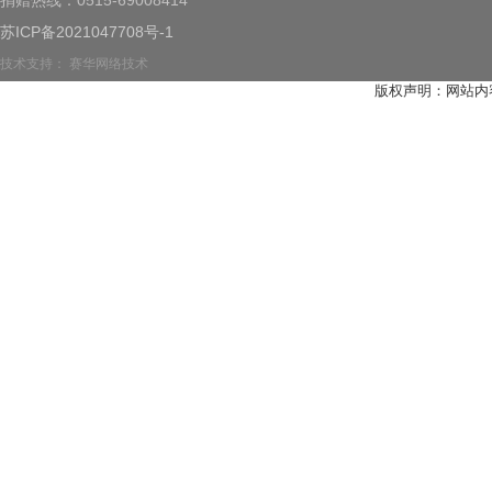
捐赠热线：0515-69008414
苏ICP备2021047708号-1
技术支持：
赛华网络技术
版权声明：网站内