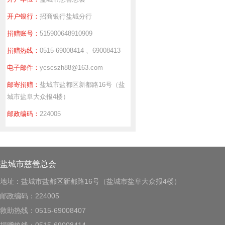
开户银行：
招商银行盐城分行
捐赠账号：
515900648910909
捐赠热线：
0515-69008414 、69008413
电子邮件：
ycscszh88@163.com
邮寄捐赠：
盐城市盐都区新都路16号（盐
城市盐阜大众报4楼）
邮政编码：
224005
盐城市慈善总会
地址：盐城市盐都区新都路16号（盐城市盐阜大众报4楼）
邮政编码：224005
救助热线：0515-69008407