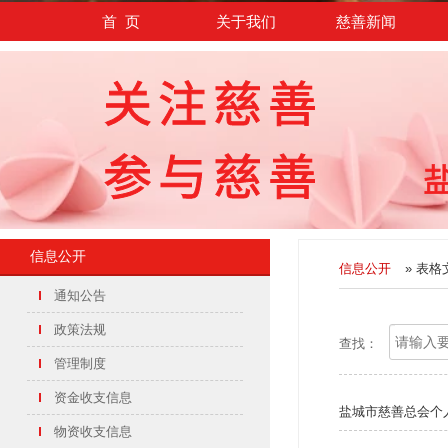
首 页
关于我们
慈善新闻
信息公开
信息公开
» 表格
通知公告
政策法规
查找：
管理制度
资金收支信息
盐城市慈善总会个
物资收支信息